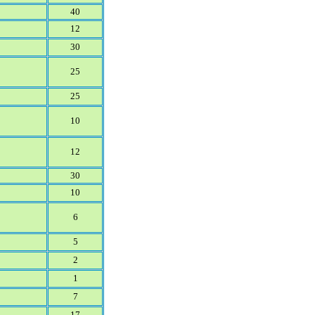
40
12
30
25
25
10
12
30
10
6
5
2
1
7
17